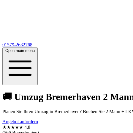
01579-2632768
Open main menu
🚚 Umzug Bremerhaven 2 Mann 
Planen Sie Ihren Umzug in Bremerhaven? Buchen Sie 2 Mann + LKW 
Angebot anfordern
★★★★★
4,8
(566 Bewertungen)