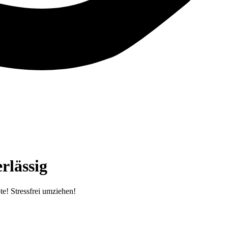
rlässig
! Stressfrei umziehen!