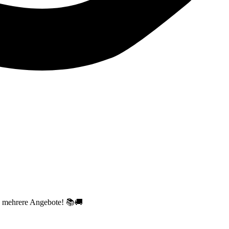
en mehrere Angebote! 📚🚚