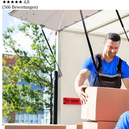
★★★★★
4,8
(566 Bewertungen)