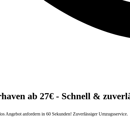
ven ab 27€ - Schnell & zuverlä
os Angebot anfordern in 60 Sekunden! Zuverlässiger Umzugsservice.