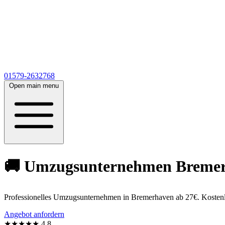
01579-2632768
Open main menu
🚚 Umzugsunternehmen Bremerha
Professionelles Umzugsunternehmen in Bremerhaven ab 27€. Kostenl
Angebot anfordern
★★★★★
4,8