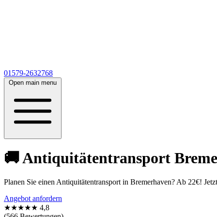
01579-2632768
Open main menu
🚚 Antiquitätentransport Brem
Planen Sie einen Antiquitätentransport in Bremerhaven? Ab 22€! Jetz
Angebot anfordern
★★★★★
4,8
(566 Bewertungen)