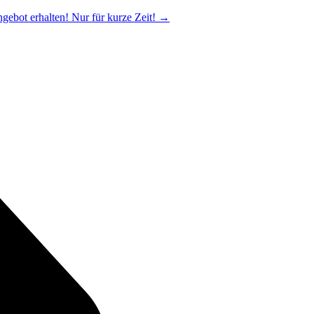
ngebot erhalten! Nur für kurze Zeit!
→