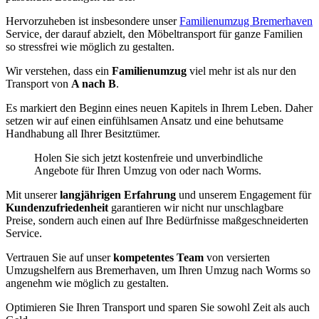
Hervorzuheben ist insbesondere unser
Familienumzug Bremerhaven
Service, der darauf abzielt, den Möbeltransport für ganze Familien
so stressfrei wie möglich zu gestalten.
Wir verstehen, dass ein
Familienumzug
viel mehr ist als nur den
Transport von
A nach B
.
Es markiert den Beginn eines neuen Kapitels in Ihrem Leben. Daher
setzen wir auf einen einfühlsamen Ansatz und eine behutsame
Handhabung all Ihrer Besitztümer.
Holen Sie sich jetzt kostenfreie und unverbindliche
Angebote für Ihren Umzug von oder nach Worms.
Mit unserer
langjährigen Erfahrung
und unserem Engagement für
Kundenzufriedenheit
garantieren wir nicht nur unschlagbare
Preise, sondern auch einen auf Ihre Bedürfnisse maßgeschneiderten
Service.
Vertrauen Sie auf unser
kompetentes Team
von versierten
Umzugshelfern aus Bremerhaven, um Ihren Umzug nach Worms so
angenehm wie möglich zu gestalten.
Optimieren Sie Ihren Transport und sparen Sie sowohl Zeit als auch