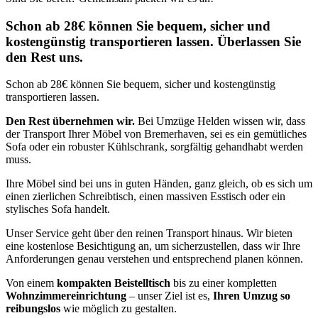
Schon ab 28€ können Sie bequem, sicher und
kostengünstig transportieren lassen. Überlassen Sie
den Rest uns.
Schon ab 28€ können Sie bequem, sicher und kostengünstig
transportieren lassen.
Den Rest übernehmen wir.
Bei Umzüge Helden wissen wir, dass
der Transport Ihrer Möbel von Bremerhaven, sei es ein gemütliches
Sofa oder ein robuster Kühlschrank, sorgfältig gehandhabt werden
muss.
Ihre Möbel sind bei uns in guten Händen, ganz gleich, ob es sich um
einen zierlichen Schreibtisch, einen massiven Esstisch oder ein
stylisches Sofa handelt.
Unser Service geht über den reinen Transport hinaus. Wir bieten
eine kostenlose Besichtigung an, um sicherzustellen, dass wir Ihre
Anforderungen genau verstehen und entsprechend planen können.
Von einem
kompakten Beistelltisch
bis zu einer kompletten
Wohnzimmereinrichtung
– unser Ziel ist es,
Ihren Umzug so
reibungslos
wie möglich zu gestalten.