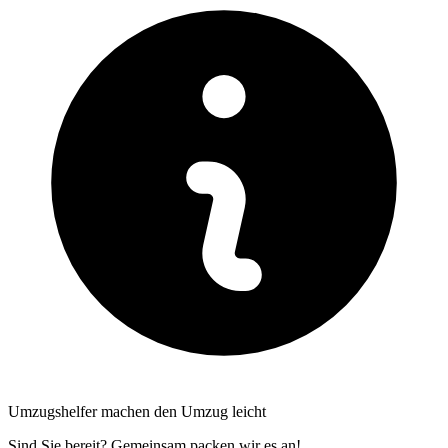
Umzugshelfer machen den Umzug leicht
Sind Sie bereit? Gemeinsam packen wir es an!