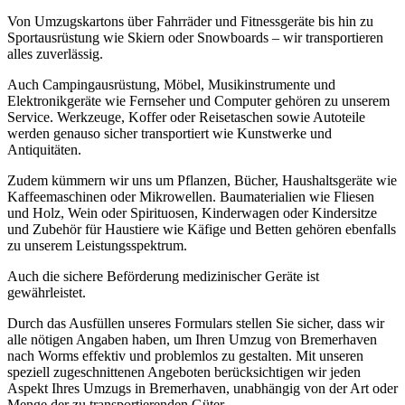
Von Umzugskartons über Fahrräder und Fitnessgeräte bis hin zu
Sportausrüstung wie Skiern oder Snowboards – wir transportieren
alles zuverlässig.
Auch Campingausrüstung, Möbel, Musikinstrumente und
Elektronikgeräte wie Fernseher und Computer gehören zu unserem
Service. Werkzeuge, Koffer oder Reisetaschen sowie Autoteile
werden genauso sicher transportiert wie Kunstwerke und
Antiquitäten.
Zudem kümmern wir uns um Pflanzen, Bücher, Haushaltsgeräte wie
Kaffeemaschinen oder Mikrowellen. Baumaterialien wie Fliesen
und Holz, Wein oder Spirituosen, Kinderwagen oder Kindersitze
und Zubehör für Haustiere wie Käfige und Betten gehören ebenfalls
zu unserem Leistungsspektrum.
Auch die sichere Beförderung medizinischer Geräte ist
gewährleistet.
Durch das Ausfüllen unseres Formulars stellen Sie sicher, dass wir
alle nötigen Angaben haben, um Ihren Umzug von Bremerhaven
nach Worms effektiv und problemlos zu gestalten. Mit unseren
speziell zugeschnittenen Angeboten berücksichtigen wir jeden
Aspekt Ihres Umzugs in Bremerhaven, unabhängig von der Art oder
Menge der zu transportierenden Güter.