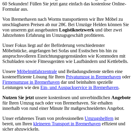
60 Sekunden! Füllen Sie jetzt ganz einfach das kostenlose Online-
Formular aus.
Von Bremerhaven nach Worms transportieren wir Ihre Möbel zu
unschlagbaren Preisen ab nur 28€. Bei Umzüge Helden können Sie
von unserem gut ausgebauten
Logistiknetzwerk
und über zwei
Jahrzehnten Erfahrung im Umzugsgeschäft profitieren.
Unser Fokus liegt auf der Beförderung verschiedenster
Möbelstücke, angefangen bei Sofas und Esstischen bis hin zu
anspruchsvolleren Einrichtungsgegenständen wie Kommoden mit
Schubladen sowie Fitnessgeräten wie Laufbändern und Kettlebells.
Unsere
Möbelmitfahrzentrale
und Beiladungsdienste stellen eine
kosteneffiziente Lösung für Ihren
Privatumzug in Bremerhaven
oder
Firmenumzug in Bremerhaven
dar und beinhalten spezielle
Leistungen wie den
Ein- und Auspackservice in Bremerhaven
.
Nutzen Sie jetzt
unsere kostenlosen und unverbindlichen
Angebote
für Ihren Umzug nach oder von Bremerhaven. Sie erhalten
innerhalb von rund einer Minute Ihr maßgeschneidertes Angebot.
Unser erfahrenes Team von professionellen
Umzugshelfern
ist
bereit, um Ihren
kleineren Transport in Bremerhaven
effizient und
sicher abzuwickeln.