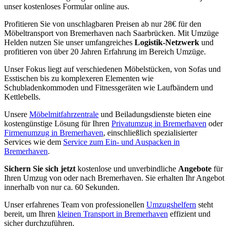
unser kostenloses Formular online aus.
Profitieren Sie von unschlagbaren Preisen ab nur 28€ für den
Möbeltransport von Bremerhaven nach Saarbrücken. Mit Umzüge
Helden nutzen Sie unser umfangreiches
Logistik-Netzwerk
und
profitieren von über 20 Jahren Erfahrung im Bereich Umzüge.
Unser Fokus liegt auf verschiedenen Möbelstücken, von Sofas und
Esstischen bis zu komplexeren Elementen wie
Schubladenkommoden und Fitnessgeräten wie Laufbändern und
Kettlebells.
Unsere
Möbelmitfahrzentrale
und Beiladungsdienste bieten eine
kostengünstige Lösung für Ihren
Privatumzug in Bremerhaven
oder
Firmenumzug in Bremerhaven
, einschließlich spezialisierter
Services wie dem
Service zum Ein- und Auspacken in
Bremerhaven
.
Sichern Sie sich jetzt
kostenlose und unverbindliche
Angebote
für
Ihren Umzug von oder nach Bremerhaven. Sie erhalten Ihr Angebot
innerhalb von nur ca. 60 Sekunden.
Unser erfahrenes Team von professionellen
Umzugshelfern
steht
bereit, um Ihren
kleinen Transport in Bremerhaven
effizient und
sicher durchzuführen.