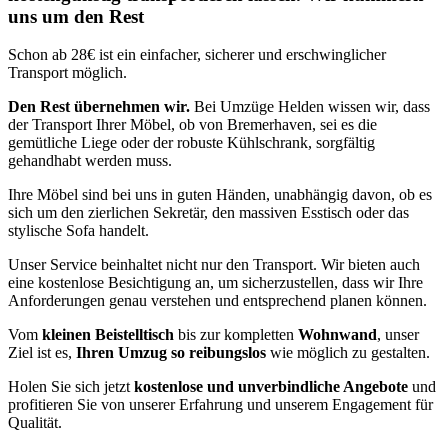
uns um den Rest
Schon ab 28€ ist ein einfacher, sicherer und erschwinglicher
Transport möglich.
Den Rest übernehmen wir.
Bei Umzüge Helden wissen wir, dass
der Transport Ihrer Möbel, ob von Bremerhaven, sei es die
gemütliche Liege oder der robuste Kühlschrank, sorgfältig
gehandhabt werden muss.
Ihre Möbel sind bei uns in guten Händen, unabhängig davon, ob es
sich um den zierlichen Sekretär, den massiven Esstisch oder das
stylische Sofa handelt.
Unser Service beinhaltet nicht nur den Transport. Wir bieten auch
eine kostenlose Besichtigung an, um sicherzustellen, dass wir Ihre
Anforderungen genau verstehen und entsprechend planen können.
Vom
kleinen Beistelltisch
bis zur kompletten
Wohnwand
, unser
Ziel ist es,
Ihren Umzug so reibungslos
wie möglich zu gestalten.
Holen Sie sich jetzt
kostenlose und unverbindliche Angebote
und
profitieren Sie von unserer Erfahrung und unserem Engagement für
Qualität.