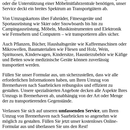
oder die Unterstützung einer Möbelmitfahrzentrale benötigen, unser
Service deckt ein breites Spektrum an Transportgütern ab.
Von Umzugskartons über Fahrräder, Fitnessgeräte und
Sportausrüstung wie Skier oder Snowboards bis hin zu
Campingausrüstung, Möbeln, Musikinstrumenten und Elektronik
wie Fernsehern und Computern – wir transportieren alles sicher.
Auch Pflanzen, Bücher, Haushaltsgeräte wie Kaffeemaschinen oder
Mikrowellen, Baumaterialien wie Fliesen und Holz, Wein,
Spirituosen, Kinderwagen, Kindersitze, Haustierzubehör wie Käfige
und Betten sowie medizinische Geräte können zuverlässig
transportiert werden.
Füllen Sie unser Formular aus, um sicherzustellen, dass wir alle
erforderlichen Informationen haben, um Ihren Umzug von
Bremerhaven nach Saarbrücken reibungslos und effizient zu
gestalten. Unsere spezialisierten Angebote decken alle Aspekte Ihres
Umzugs in Bremerhaven ab, unabhängig von der Art oder Menge
der zu transportierenden Gegenstände.
Verlassen Sie sich auf unseren
umfassenden Service
, um Ihren
Umzug von Bremerhaven nach Saarbrücken so angenehm wie
möglich zu gestalten. Füllen Sie jetzt unser kostenloses Online-
Formular aus und überlassen Sie uns den Rest!