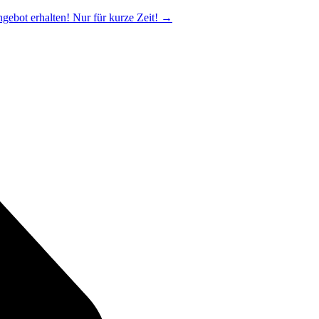
ngebot erhalten! Nur für kurze Zeit!
→