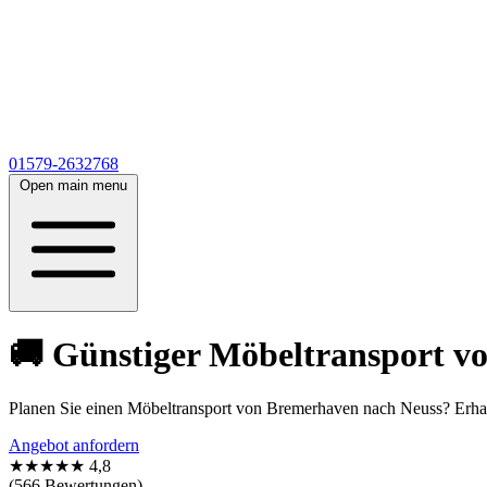
01579-2632768
Open main menu
🚚 Günstiger Möbeltransport v
Planen Sie einen Möbeltransport von Bremerhaven nach Neuss? Erhal
Angebot anfordern
★★★★★
4,8
(566 Bewertungen)