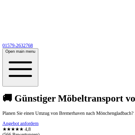
01579-2632768
Open main menu
🚚 Günstiger Möbeltransport v
Planen Sie einen Umzug von Bremerhaven nach Mönchengladbach? Möb
Angebot anfordern
★★★★★
4,8
(566 Bewertungen)