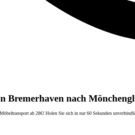
on Bremerhaven nach Mönchengla
eltransport ab 28€! Holen Sie sich in nur 60 Sekunden unverbindlic