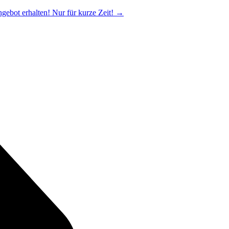
ngebot erhalten! Nur für kurze Zeit!
→