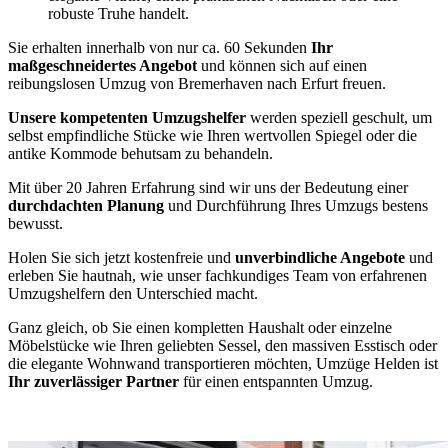
robuste Truhe handelt.
Sie erhalten innerhalb von nur ca. 60 Sekunden
Ihr
maßgeschneidertes Angebot
und können sich auf einen
reibungslosen Umzug von Bremerhaven nach Erfurt freuen.
Unsere kompetenten Umzugshelfer
werden speziell geschult, um
selbst empfindliche Stücke wie Ihren wertvollen Spiegel oder die
antike Kommode behutsam zu behandeln.
Mit über 20 Jahren Erfahrung sind wir uns der Bedeutung einer
durchdachten Planung
und Durchführung Ihres Umzugs bestens
bewusst.
Holen Sie sich jetzt kostenfreie und
unverbindliche Angebote
und
erleben Sie hautnah, wie unser fachkundiges Team von erfahrenen
Umzugshelfern den Unterschied macht.
Ganz gleich, ob Sie einen kompletten Haushalt oder einzelne
Möbelstücke wie Ihren geliebten Sessel, den massiven Esstisch oder
die elegante Wohnwand transportieren möchten, Umzüge Helden ist
Ihr zuverlässiger Partner
für einen entspannten Umzug.