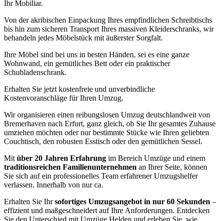
Ihr Mobiliar.
Von der akribischen Einpackung Ihres empfindlichen Schreibtischs
bis hin zum sicheren Transport Ihres massiven Kleiderschranks, wir
behandeln jedes Möbelstück mit äußerster Sorgfalt.
Ihre Möbel sind bei uns in besten Händen, sei es eine ganze
Wohnwand, ein gemütliches Bett oder ein praktischer
Schubladenschrank.
Erhalten Sie jetzt kostenfreie und unverbindliche
Kostenvoranschläge für Ihren Umzug.
Wir organisieren einen reibungslosen Umzug deutschlandweit von
Bremerhaven nach Erfurt, ganz gleich, ob Sie Ihr gesamtes Zuhause
umziehen möchten oder nur bestimmte Stücke wie Ihren geliebten
Couchtisch, den robusten Esstisch oder den gemütlichen Sessel.
Mit
über 20 Jahren Erfahrung
im Bereich Umzüge und einem
traditionsreichen Familienunternehmen
an Ihrer Seite, können
Sie sich auf ein professionelles Team erfahrener Umzugshelfer
verlassen. Innerhalb von nur ca.
Erhalten Sie Ihr
sofortiges Umzugsangebot in nur 60 Sekunden
–
effizient und maßgeschneidert auf Ihre Anforderungen. Entdecken
Sie den Unterschied mit Umzüge Helden und erleben Sie, wie