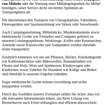
von Möbeln
oder die Nutzung einer Mitfahrgelegenheit für Möbel
benötigen, unser Service deckt ein breites Spektrum an
Transportgütern ab.
Wir übernehmen den Transport von Umzugskartons, Fahrrädern,
Fitnessgeräten und Sportausrüstung wie Skiern oder Snowboards.
Auch Campingausrüstung, Möbelstücke, Musikinstrumente sowie
elektronische Geräte wie Fernseher und Computer gehören zu
unserem Leistungsspektrum. Werkzeuge, Koffer oder Reisetaschen,
Autoteile sowie Kunstwerke und Antiquitäten werden ebenfalls
sicher transportiert.
Zusätzlich kümmern wir uns um Pflanzen, Bücher, Haushaltsgeräte
wie Kaffeemaschinen oder Mikrowellen. Baumaterialien wie
Fliesen und Holz, Wein und Spirituosen, Kinderwagen oder
Kindersitze sowie Zubehör für Haustiere wie Käfige und Betten
sind ebenfalls in unserem Angebot enthalten.
Sogar medizinische Geräte können zuverlässig und sicher
transportiert werden.
Durch das Ausfüllen unseres Formulars stellen Sie sicher, dass wir
alle relevanten Informationen haben, um Ihren Umzug von
Bremerhaven nach Erfurt reibungslos und effizient abzuwickeln.