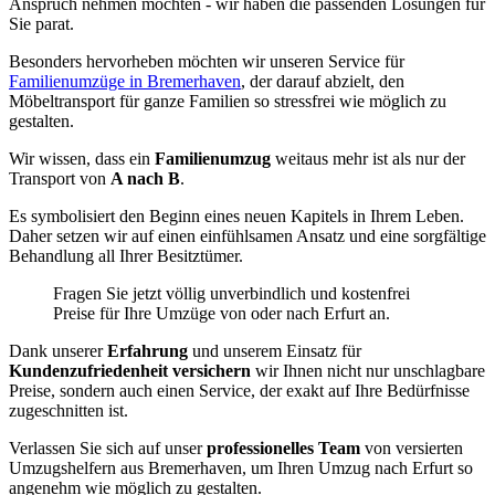
Anspruch nehmen möchten - wir haben die passenden Lösungen für
Sie parat.
Besonders hervorheben möchten wir unseren Service für
Familienumzüge in Bremerhaven
, der darauf abzielt, den
Möbeltransport für ganze Familien so stressfrei wie möglich zu
gestalten.
Wir wissen, dass ein
Familienumzug
weitaus mehr ist als nur der
Transport von
A nach B
.
Es symbolisiert den Beginn eines neuen Kapitels in Ihrem Leben.
Daher setzen wir auf einen einfühlsamen Ansatz und eine sorgfältige
Behandlung all Ihrer Besitztümer.
Fragen Sie jetzt völlig unverbindlich und kostenfrei
Preise für Ihre Umzüge von oder nach Erfurt an.
Dank unserer
Erfahrung
und unserem Einsatz für
Kundenzufriedenheit versichern
wir Ihnen nicht nur unschlagbare
Preise, sondern auch einen Service, der exakt auf Ihre Bedürfnisse
zugeschnitten ist.
Verlassen Sie sich auf unser
professionelles Team
von versierten
Umzugshelfern aus Bremerhaven, um Ihren Umzug nach Erfurt so
angenehm wie möglich zu gestalten.