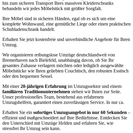
hin zum sicheren Transport Ihres massiven Kleiderschranks
behandeln wir jedes Möbelstück mit größter Sorgfalt.
Ihre Möbel sind in sicheren Händen, egal ob es sich um eine
komplette Wohnwand, eine gemütliche Liege oder einen praktischen
Schubladenschrank handelt.
Erhalten Sie jetzt kostenfreie und unverbindliche Angebote für Ihren
Umzug.
Wir organisieren reibungslose Umzüge deutschlandweit von
Bremerhaven nach Bielefeld, unabhängig davon, ob Sie Ihr
gesamtes Zuhause verlagern möchten oder lediglich ausgewählte
Möbelstücke wie Ihren geliebten Couchtisch, den robusten Esstisch
oder den bequemen Sessel.
Mit einer
20-jährigen Erfahrung
im Umzugssektor und einem
familiären Traditionunternehmen
stehen wir Ihnen zur Seite.
Unser professionelles Team, bestehend aus erfahrenen
Umzugshelfern, garantiert einen zuverlässigen Service. In nur ca.
Erhalten Sie ein
sofortiges Umzugsangebot in nur 60 Sekunden
–
effizient und maßgeschneidert auf Ihre Bedürfnisse. Entdecken Sie
den Unterschied mit Umzüge Helden und erfahren Sie, wie
stressfrei Ihr Umzug sein kann.