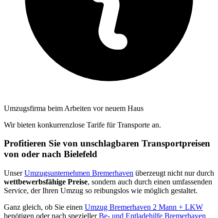
Umzugsfirma beim Arbeiten vor neuem Haus
Wir bieten konkurrenzlose Tarife für Transporte an.
Profitieren Sie von unschlagbaren Transportpreisen
von oder nach Bielefeld
Unser
Umzugsunternehmen Bremerhaven
überzeugt nicht nur durch
wettbewerbsfähige Preise
, sondern auch durch einen umfassenden
Service, der Ihren Umzug so reibungslos wie möglich gestaltet.
Ganz gleich, ob Sie einen
Umzug Bremerhaven 2 Mann + LKW
benötigen oder nach spezieller
Be- und Entladehilfe Bremerhaven