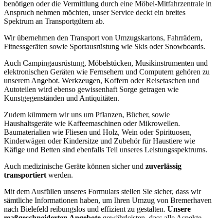
benötigen oder die Vermittlung durch eine Möbel-Mitfahrzentrale in
Anspruch nehmen möchten, unser Service deckt ein breites
Spektrum an Transportgütern ab.
Wir übernehmen den Transport von Umzugskartons, Fahrrädern,
Fitnessgeräten sowie Sportausrüstung wie Skis oder Snowboards.
Auch Campingausrüstung, Möbelstücken, Musikinstrumenten und
elektronischen Geräten wie Fernsehern und Computern gehören zu
unserem Angebot. Werkzeugen, Koffern oder Reisetaschen und
Autoteilen wird ebenso gewissenhaft Sorge getragen wie
Kunstgegenständen und Antiquitäten.
Zudem kümmern wir uns um Pflanzen, Bücher, sowie
Haushaltsgeräte wie Kaffeemaschinen oder Mikrowellen.
Baumaterialien wie Fliesen und Holz, Wein oder Spirituosen,
Kinderwägen oder Kindersitze und Zubehör für Haustiere wie
Käfige und Betten sind ebenfalls Teil unseres Leistungsspektrums.
Auch medizinische Geräte können sicher und
zuverlässig
transportiert
werden.
Mit dem Ausfüllen unseres Formulars stellen Sie sicher, dass wir
sämtliche Informationen haben, um Ihren Umzug von Bremerhaven
nach Bielefeld reibungslos und effizient zu gestalten.
Unsere
maßgeschneiderten Angebote
gewährleisten, dass alle Aspekte