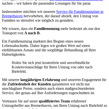
suchen – wir haben die passenden Lösungen für Sie parat.
Insbesondere möchten wir unseren
Service für Familienumzüge in
Bremerhaven
hervorheben, der darauf abzielt, den Umzug von
Familien so stressfrei wie möglich zu gestalten.
Wir wissen, dass ein
Familienumzug
mehr bedeutet als nur den
Transport von
A nach B
.
Ein Familienumzug markiert den Beginn eines neuen
Lebensabschnitts. Daher legen wir großen Wert auf einen
einfühlsamen Ansatz und die sorgfältige Behandlung all Ihrer
Habseligkeiten.
Holen Sie sich jetzt kostenfreie und unverbindliche
Kostenvoranschläge für Ihren Umzug von oder nach
Bielefeld.
Mit unserer
langjährigen Erfahrung
und unserem Engagement für
die
Zufriedenheit der Kunden
garantieren wir nicht nur
unschlagbare Preise, sondern auch einen maßgeschneiderten
Service, der genau auf Ihre Anforderungen zugeschnitten ist.
Vertrauen Sie auf unser
qualifiziertes Team
erfahrener
Umzugshelfer aus Bremerhaven, um Ihren Umzug nach Bielefeld so