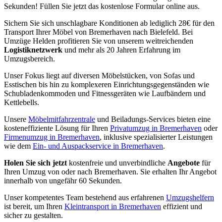
Sekunden! Füllen Sie jetzt das kostenlose Formular online aus.
Sichern Sie sich unschlagbare Konditionen ab lediglich 28€ für den
Transport Ihrer Möbel von Bremerhaven nach Bielefeld. Bei
Umzüge Helden profitieren Sie von unserem weitreichenden
Logistiknetzwerk
und mehr als 20 Jahren Erfahrung im
Umzugsbereich.
Unser Fokus liegt auf diversen Möbelstücken, von Sofas und
Esstischen bis hin zu komplexeren Einrichtungsgegenständen wie
Schubladenkommoden und Fitnessgeräten wie Laufbändern und
Kettlebells.
Unsere
Möbelmitfahrzentrale
und Beiladungs-Services bieten eine
kosteneffiziente Lösung für Ihren
Privatumzug in Bremerhaven
oder
Firmenumzug in Bremerhaven
, inklusive spezialisierter Leistungen
wie dem
Ein- und Auspackservice in Bremerhaven
.
Holen Sie sich jetzt
kostenfreie und unverbindliche
Angebote
für
Ihren Umzug von oder nach Bremerhaven. Sie erhalten Ihr Angebot
innerhalb von ungefähr 60 Sekunden.
Unser kompetentes Team bestehend aus erfahrenen
Umzugshelfern
ist bereit, um Ihren
Kleintransport in Bremerhaven
effizient und
sicher zu gestalten.